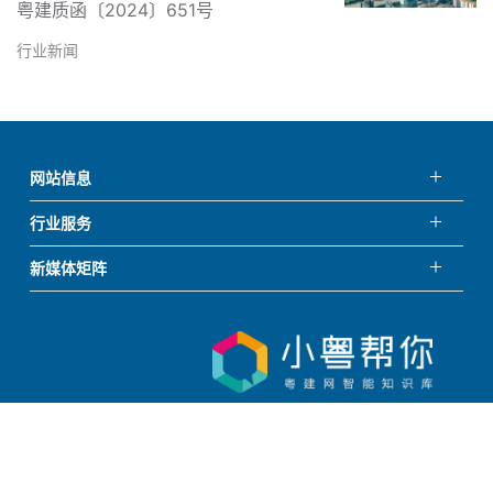
粤建质函〔2024〕651号
行业新闻
网站信息
行业服务
新媒体矩阵
指导：广东省住房和城乡建设厅 承办：广东省住房城乡建设高质量发展
研究与安全监测中心
粤ICP备19075692号-2
粤公网安备44010402003452号