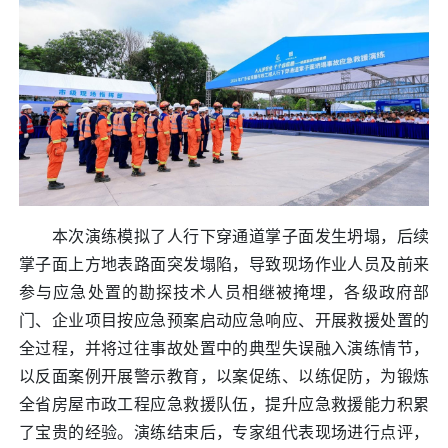
本次演练模拟了人行下穿通道掌子面发生坍塌，后续
掌子面上方地表路面突发塌陷，导致现场作业人员及前来
参与应急处置的勘探技术人员相继被掩埋，各级政府部
门、企业项目按应急预案启动应急响应、开展救援处置的
全过程，并将过往事故处置中的典型失误融入演练情节，
以反面案例开展警示教育，以案促练、以练促防，为锻炼
全省房屋市政工程应急救援队伍，提升应急救援能力积累
了宝贵的经验。演练结束后，专家组代表现场进行点评，