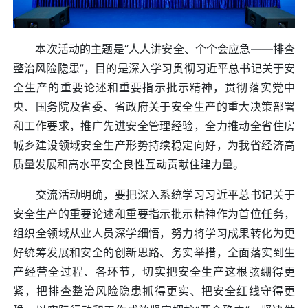
本次活动的主题是“人人讲安全、个个会应急——排查
整治风险隐患”，目的是深入学习贯彻习近平总书记关于安
全生产的重要论述和重要指示批示精神，贯彻落实党中
央、国务院及省委、省政府关于安全生产的重大决策部署
和工作要求，推广先进安全管理经验，全力推动全省住房
城乡建设领域安全生产形势持续稳定向好，为我省经济高
质量发展和高水平安全良性互动贡献住建力量。
交流活动明确，要把深入系统学习习近平总书记关于
安全生产的重要论述和重要指示批示精神作为首位任务，
组织全领域从业人员深学细悟，努力将学习成果转化为更
好统筹发展和安全的创新思路、务实举措，全面落实到生
产经营全过程、各环节，切实把安全生产这根弦绷得更
紧，把排查整治风险隐患抓得更实、把安全红线守得更