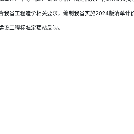
省工程造价相关要求，编制我省实施2024版清单计
设工程标准定额站反映。