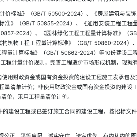
》（GB/T 50500-2024）、《房屋建筑与装饰工程
》（GB/T 50855-2024）、《通用安装工程工程量计算
0857-2024）、《园林绿化工程工程量计算标准》（GB/T
4）、《构筑物工程工程量计算标准》（GB/T 50860-20
工程工程量计算标准》（GB/T 50862-2024）等10份建
设工程计量计价规则，完善工程造价市场形成机制，现就
内使用财政资金或国有资金投资的建设工程施工发承包及实
程量清单计价；非使用财政资金或国有资金投资的建设
量清单，采用工程量清单计价。
件的建设工程或已签订施工合同的建设工程，按招标文
公正、平等自愿、诚实守信、法定优先、有约从约的原