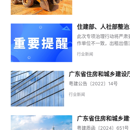
住建部、人社部整治
此次专项治理行动将严肃
作单位不一致，出租出借
行业新闻
广东省住房和城乡建设
粤建公告〔2022〕14号
行业新闻
广东省住房和城乡建
粤建质函〔2024〕651号